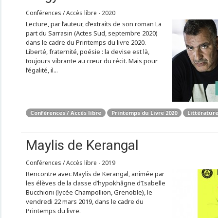
Conférences / Accès libre - 2020
Lecture, par l’auteur, d’extraits de son roman La
part du Sarrasin (Actes Sud, septembre 2020)
dans le cadre du Printemps du livre 2020.
Liberté, fraternité, poésie : la devise est là,
toujours vibrante au cœur du récit. Mais pour
l’égalité, il...
Conférences / Accès libre
Printemps du Livre 2020
Littérature
Maylis de Kerangal
Conférences / Accès libre - 2019
Rencontre avec Maylis de Kerangal, animée par
les élèves de la classe d’hypokhâgne d’Isabelle
Bucchioni (lycée Champollion, Grenoble), le
vendredi 22 mars 2019, dans le cadre du
Printemps du livre.