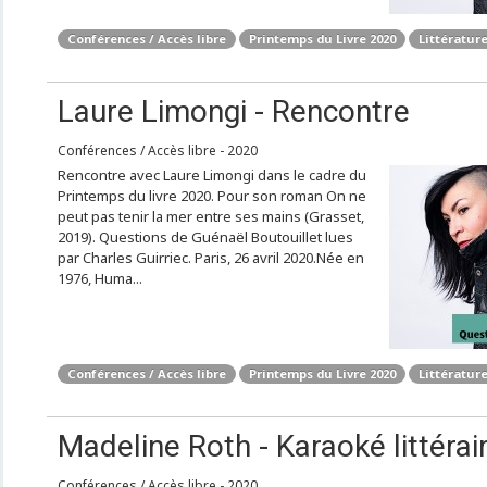
Conférences / Accès libre
Printemps du Livre 2020
Littérature
Laure Limongi - Rencontre
Conférences / Accès libre - 2020
Rencontre avec Laure Limongi dans le cadre du
Printemps du livre 2020. Pour son roman On ne
peut pas tenir la mer entre ses mains (Grasset,
2019). Questions de Guénaël Boutouillet lues
par Charles Guirriec. Paris, 26 avril 2020.Née en
1976, Huma...
Conférences / Accès libre
Printemps du Livre 2020
Littérature
Madeline Roth - Karaoké littérair
Conférences / Accès libre - 2020