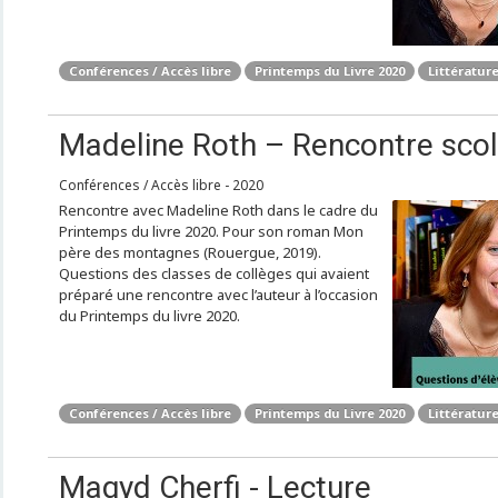
Conférences / Accès libre
Printemps du Livre 2020
Littérature
Madeline Roth – Rencontre scol
Conférences / Accès libre - 2020
Rencontre avec Madeline Roth dans le cadre du
Printemps du livre 2020. Pour son roman Mon
père des montagnes (Rouergue, 2019).
Questions des classes de collèges qui avaient
préparé une rencontre avec l’auteur à l’occasion
du Printemps du livre 2020.
Conférences / Accès libre
Printemps du Livre 2020
Littérature
Magyd Cherfi - Lecture