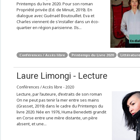
Printemps du livre 2020. Pour son roman
Propriété privée (Ed. de Minuit, 2019). En
dialogue avec Guénaël Boutouillet. Eva et
Charles viennent de s'installer dans un éco-
quartier en région parisienne. Ils...
Conférences / Accès libre
Printemps du Livre 2020
Littérature
Laure Limongi - Lecture
Conférences / Accès libre - 2020
Lecture, par l’auteure, d’extraits de son roman
On ne peut pas tenir la mer entre ses mains
(Grasset, 2019) dans le cadre du Printemps du
livre 2020. Née en 1976, Huma Benedetti grandit
en Corse entre une mère distante, un père
absent, et une...