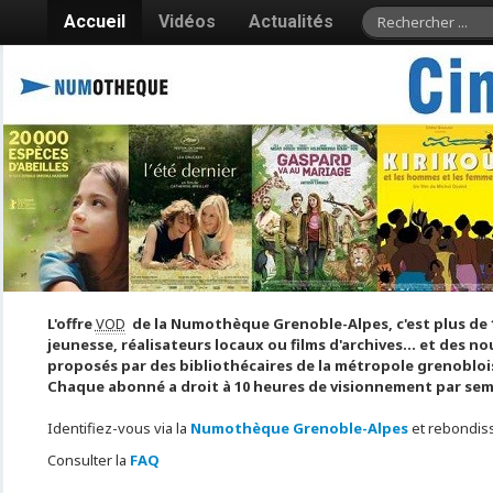
Accueil
Vidéos
Actualités
L'offre
VOD
de la Numothèque Grenoble-Alpes, c'est plus de 1 
jeunesse, réalisateurs locaux ou films d'archives... et des 
proposés par des bibliothécaires de la métropole grenoblois
Chaque abonné a droit à 10 heures de visionnement par sem
Identifiez-vous via la
Numothèque Grenoble-Alpes
et rebondiss
Consulter la
FAQ