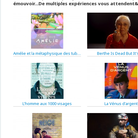
émouvoir...De multiples expériences vous attendent&
Amélie et la métaphysique des tubes
Berthe Is Dead But It'
L'homme aux 1000 visages
La Vénus d'argent