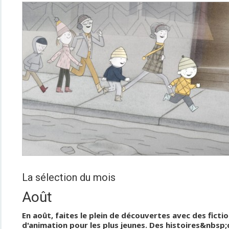
La sélection du mois
Août
En août, faites le plein de découvertes avec des ficti
d'animation pour les plus jeunes. Des histoires&nbsp;qu