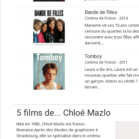
Bande de filles
Cinéma de Fiction - 2014
Marieme vit ses 16 ans comme
censure du quartier, la loi de
rencontre avec trois filles af
dansent,...
Tomboy
Cinéma de Fiction - 2011
Laure a dix ans. Laure est u
nouveau quartier, elle fait cro
un garçon. Action ou vérité ? 
terrain...
5 films de... Chloé Mazlo
Née en 1983, Chloé Mazlo est franco-
libanaise.Après des études de graphisme à
Strasbourg, elle se spécialise dans le cinéma