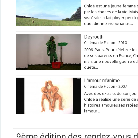
Chloé est une jeune femme q
par les choses de la vie. Ma
viscérale la fait ployer peu à
quotidienne insouciante....
Deyrouth
Cinéma de Fiction - 2010
2006, Paris. Pour célébrer le 
de ses parents en France, Chl
mais une nouvelle guerre éc
quête...
L'amour m’anime
Cinéma de Fiction - 2007
Avec des extraits de son jour
Chloé a réalisé une série de
histoires amoureuses ratées
l’amour…
9ème édition des rendez-vous 