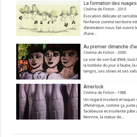
La formation des nuages
Cinéma de Fiction - 2010
Évocation délicate et sensibl
l’enfance comme territoire int
d’animation nous fait suivre 
d’une...
Au premier dimanche d'a
Cinéma de Fiction - 2000
Le soir de son bal d’été, tout
la tombée du jour à l’aube, l
tangos, ses slows et ses valse
Amerlock
Cinéma de Fiction - 1988
Un regard insolent et taquin s
d’Amérique, comme ça, juste p
facétieuse et insolente pâte 
Monroe, la statue de...