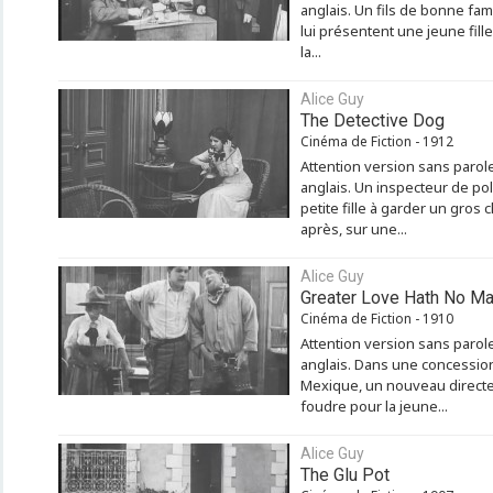
anglais. Un fils de bonne fam
lui présentent une jeune fille 
la...
Alice Guy
The Detective Dog
Cinéma de Fiction - 1912
Attention version sans paro
anglais. Un inspecteur de pol
petite fille à garder un gros 
après, sur une...
Alice Guy
Greater Love Hath No M
Cinéma de Fiction - 1910
Attention version sans paro
anglais. Dans une concessio
Mexique, un nouveau directe
foudre pour la jeune...
Alice Guy
The Glu Pot