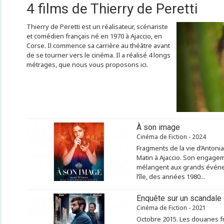
4 films de Thierry de Peretti
Thierry de Peretti est un réalisateur, scénariste
et comédien français né en 1970 à Ajaccio, en
Corse. Il commence sa carrière au théâtre avant
de se tourner vers le cinéma. Il a réalisé 4 longs
métrages, que nous vous proposons ici.
À son image
Cinéma de Fiction - 2024
Fragments de la vie d’Antoni
Matin à Ajaccio. Son engage
mélangent aux grands événem
l’île, des années 1980...
Enquête sur un scandale 
Cinéma de Fiction - 2021
Octobre 2015. Les douanes f