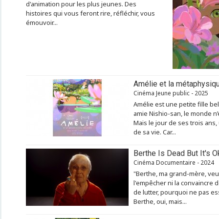
d'animation pour les plus jeunes. Des
histoires qui vous feront rire, réfléchir, vous
émouvoir...
Amélie et la métaphysiq
Cinéma Jeune public - 2025
Amélie est une petite fille b
amie Nishio-san, le monde n’
Mais le jour de ses trois an
de sa vie. Car...
Berthe Is Dead But It's O
Cinéma Documentaire - 2024
"Berthe, ma grand-mère, veut
l'empêcher ni la convaincre d
de lutter, pourquoi ne pas e
Berthe, oui, mais...