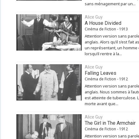
sans ménagement par un...
Alice Guy
A House Divided
Cinéma de Fiction - 1913
Attention version sans paro
anglais. Alors qu’il s’est fai
un représentant, un homme 
lorsqu’il rentre à la...
Alice Guy
Falling Leaves
Cinéma de Fiction - 1912
Attention version sans paro
anglais. Nous sommes à l’auto
est atteinte de tuberculose. 
morte avant que...
Alice Guy
The Girl in The Armchair
Cinéma de Fiction - 1912
Attention version sans paro