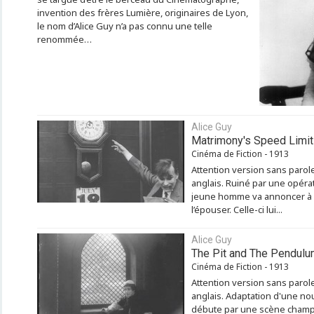
invention des frères Lumière, originaires de Lyon,
le nom d’Alice Guy n’a pas connu une telle
renommée…
Alice Guy
Matrimony's Speed Limit
Cinéma de Fiction - 1913
Attention version sans paro
anglais. Ruiné par une opéra
jeune homme va annoncer à sa
l’épouser. Celle-ci lui...
Alice Guy
The Pit and The Pendulu
Cinéma de Fiction - 1913
Attention version sans paro
anglais. Adaptation d'une nou
débute par une scène champ