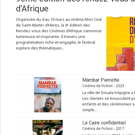
d'Afrique
Organisée du 4 au 10 mars au cinéma Mon Ciné
de Saint-Martin-d’Hères, la 9ᵉ édition des
Rendez-vous des Cinémas d’Afrique s’annonce
lumineuse et inspirante. À travers une
programmation riche et engagée, le festival
explore des thématiques...
Mambar Pierrette
Cinéma de Fiction - 2023
La ville de Douala trépigne à 
Les clientes se bousculent 
enfants et des cérémonies so
simple...
Le Caire confidentiel
Cinéma de Fiction - 2017