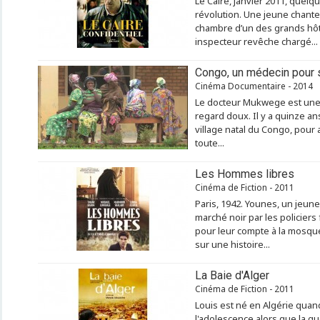
Le Caire, janvier 2011, quelqu
révolution. Une jeune chante
chambre d’un des grands hôte
inspecteur revêche chargé...
Congo, un médecin pour
Cinéma Documentaire - 2014
Le docteur Mukwege est une
regard doux. Il y a quinze ans
village natal du Congo, pour
toute...
Les Hommes libres
Cinéma de Fiction - 2011
Paris, 1942. Younes, un jeune
marché noir par les policiers
pour leur compte à la mosquée
sur une histoire...
La Baie d'Alger
Cinéma de Fiction - 2011
Louis est né en Algérie quand 
l'adolescence alors que la 