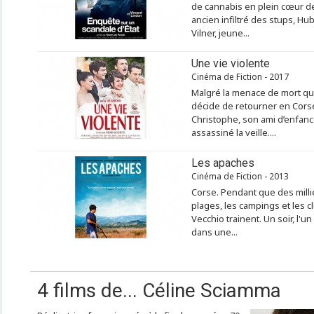
de cannabis en plein cœur de 
ancien infiltré des stups, Hu
Vilner, jeune...
Une vie violente
Cinéma de Fiction - 2017
Malgré la menace de mort qui
décide de retourner en Corse
Christophe, son ami d’enfanc
assassiné la veille....
Les apaches
Cinéma de Fiction - 2013
Corse. Pendant que des milli
plages, les campings et les c
Vecchio trainent. Un soir, l'u
dans une...
4 films de... Céline Sciamma