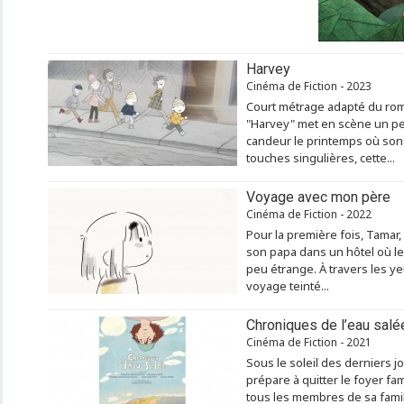
Harvey
Cinéma de Fiction - 2023
Court métrage adapté du r
"Harvey" met en scène un pet
candeur le printemps où son 
touches singulières, cette...
Voyage avec mon père
Cinéma de Fiction - 2022
Pour la première fois, Tamar
son papa dans un hôtel où le
peu étrange. À travers les y
voyage teinté...
Chroniques de l’eau salé
Cinéma de Fiction - 2021
Sous le soleil des derniers 
prépare à quitter le foyer fa
tous les membres de sa famill