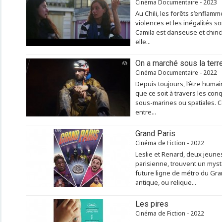
Cinéma Documentaire - 2023
Au Chili, les forêts s’enflamm
violences et les inégalités 
Camila est danseuse et chinch
elle...
On a marché sous la terr
Cinéma Documentaire - 2022
Depuis toujours, l’être humai
que ce soit à travers les con
sous-marines ou spatiales. Ce 
entre...
Grand Paris
Cinéma de Fiction - 2022
Leslie et Renard, deux jeune
parisienne, trouvent un mysté
future ligne de métro du Gran
antique, ou relique...
Les pires
Cinéma de Fiction - 2022