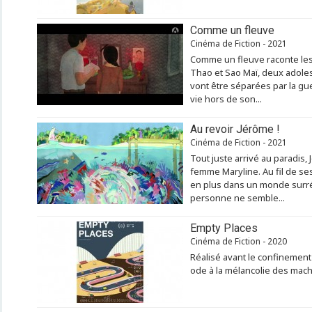
Comme un fleuve
Cinéma de Fiction - 2021
Comme un fleuve raconte les
Thao et Sao Maï, deux adoles
vont être séparées par la gu
vie hors de son...
Au revoir Jérôme !
Cinéma de Fiction - 2021
Tout juste arrivé au paradis
femme Maryline. Au fil de ses
en plus dans un monde surréa
personne ne semble...
Empty Places
Cinéma de Fiction - 2020
Réalisé avant le confinement
ode à la mélancolie des mach