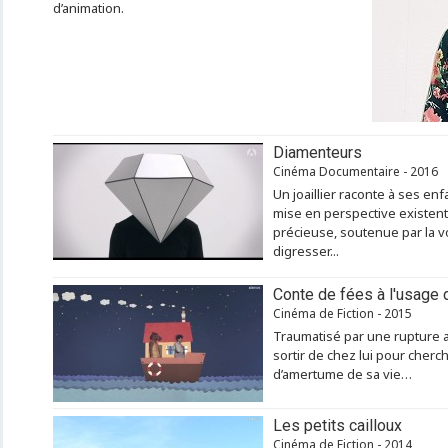
d’animation.
Diamenteurs
Cinéma Documentaire - 2016
Un joaillier raconte à ses enf
mise en perspective existentie
précieuse, soutenue par la v
digresser...
Conte de fées à l'usag
Cinéma de Fiction - 2015
Traumatisé par une rupture 
sortir de chez lui pour cherch
d’amertume de sa vie…
Les petits cailloux
Cinéma de Fiction - 2014