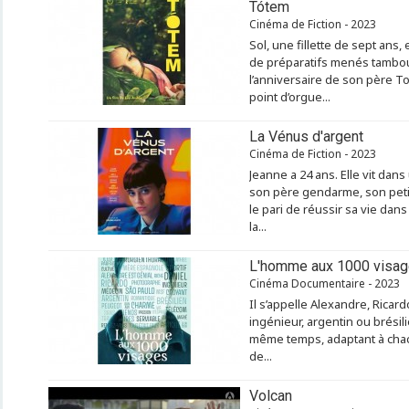
Tótem
Cinéma de Fiction - 2023
Sol, une fillette de sept ans
de préparatifs menés tambour
l’anniversaire de son père To
point d’orgue...
La Vénus d'argent
Cinéma de Fiction - 2023
Jeanne a 24 ans. Elle vit dan
son père gendarme, son petit f
le pari de réussir sa vie dan
la...
L'homme aux 1000 visa
Cinéma Documentaire - 2023
Il s’appelle Alexandre, Ricard
ingénieur, argentin ou brésil
même temps, adaptant à chac
de...
Volcan