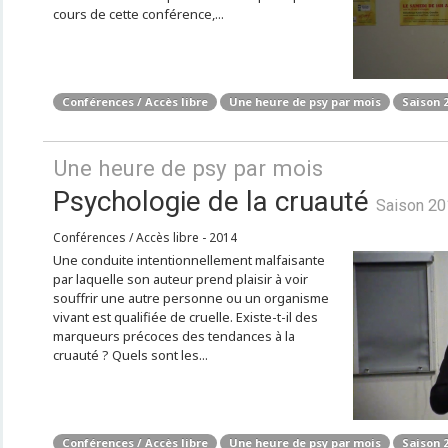
cours de cette conférence,...
Conférences / Accès libre
Une heure de psy par mois
Saison 
Une heure de psy par mois
Psychologie de la cruauté
Saison 20
Conférences / Accès libre - 2014
Une conduite intentionnellement malfaisante
par laquelle son auteur prend plaisir à voir
souffrir une autre personne ou un organisme
vivant est qualifiée de cruelle. Existe-t-il des
marqueurs précoces des tendances à la
cruauté ? Quels sont les...
Conférences / Accès libre
Une heure de psy par mois
Saison 