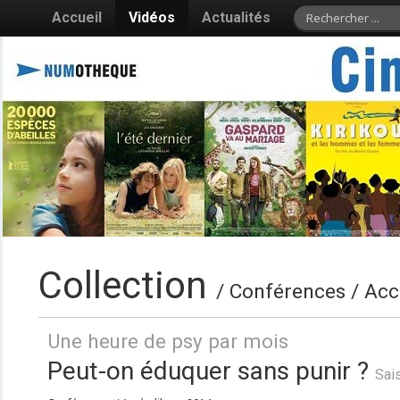
Accueil
Vidéos
Actualités
Collection
/ Conférences / Acc
Une heure de psy par mois
Peut-on éduquer sans punir ?
Sai