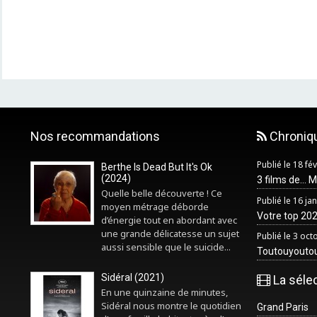
Nos recommandations
Chroniq
Publié le 18 fé
Berthe Is Dead But It's Ok
(2024)
3 films de... 
Quelle belle découverte ! Ce
Publié le 16 ja
moyen métrage déborde
Votre top 2025
d’énergie tout en abordant avec
une grande délicatesse un sujet
Publié le 3 oc
aussi sensible que le suicide...
Toutouyouto
Sidéral (2021)
La séle
En une quinzaine de minutes,
Sidéral nous montre le quotidien
Grand Paris