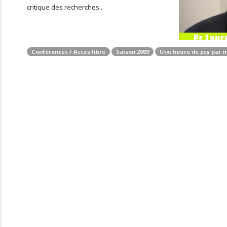
critique des recherches...
Conférences / Accès libre
Saison 2009
Une heure de psy par 