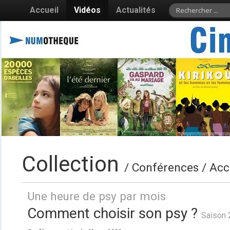
Accueil
Vidéos
Actualités
Collection
/ Conférences / Acc
Une heure de psy par mois
Comment choisir son psy ?
Saison 