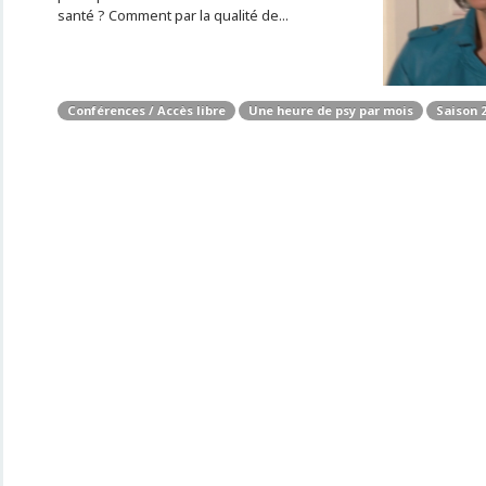
santé ? Comment par la qualité de...
Conférences / Accès libre
Une heure de psy par mois
Saison 