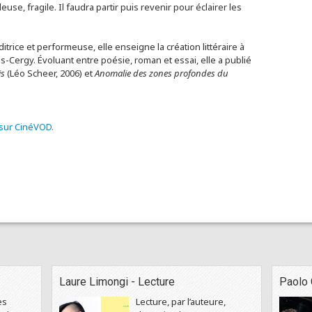
use, fragile. Il faudra partir puis revenir pour éclairer les
ditrice et performeuse, elle enseigne la création littéraire à
is-Cergy. Évoluant entre poésie, roman et essai, elle a publié
is
(Léo Scheer, 2006) et
Anomalie des zones profondes du
 sur CinéVOD.
Laure Limongi - Lecture
Paolo 
es
Lecture, par l’auteure,