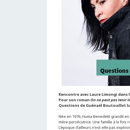
Rencontre avec Laure Limongi dans l
Pour son roman
On ne peut pas tenir l
Questions de Guénaël Boutouillet lues
Née en 1976, Huma Benedetti grandit en 
mère persécutrice. Une famille à la fois 
L'époque d'ailleurs n'est-elle pas explos