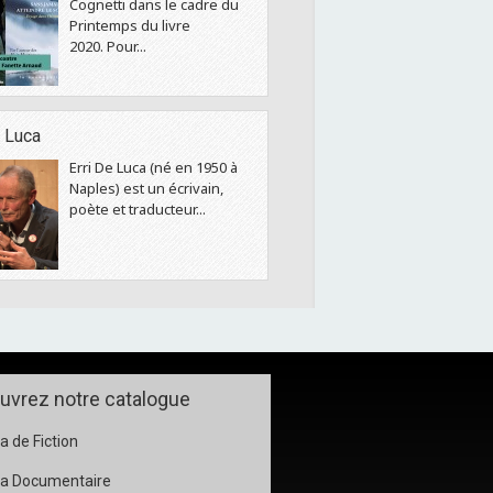
Cognetti dans le cadre du
Printemps du livre
2020. Pour...
e Luca
Erri De Luca (né en 1950 à
Naples) est un écrivain,
poète et traducteur...
uvrez notre catalogue
 de Fiction
a Documentaire