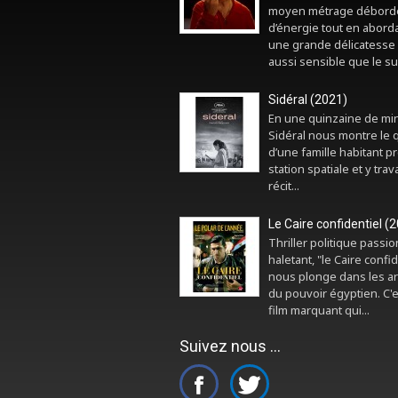
moyen métrage débord
d’énergie tout en abord
une grande délicatesse 
aussi sensible que le sui
Sidéral (2021)
En une quinzaine de mi
Sidéral nous montre le 
d’une famille habitant p
station spatiale et y trava
récit...
Le Caire confidentiel (
Thriller politique passi
haletant, "le Caire confid
nous plonge dans les a
du pouvoir égyptien. C'
film marquant qui...
Suivez nous ...