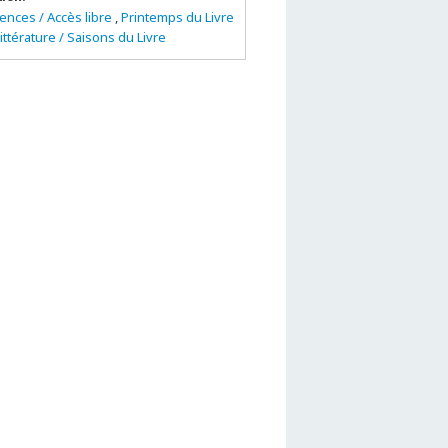
ences / Accès libre
,
Printemps du Livre
ittérature / Saisons du Livre