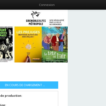
Connexion
EN COURS DE CHARGEMENT ...
de production:
tion: