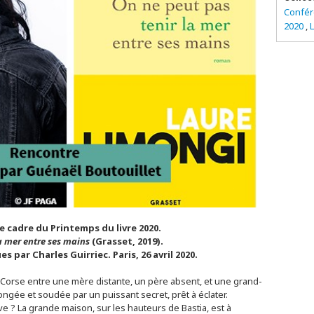
Confér
2020
,
L
e cadre du Printemps du livre 2020.
a mer entre ses mains
(Grasset, 2019).
 par Charles Guirriec. Paris, 26 avril 2020.
Corse entre une mère distante, un père absent, et une grand-
rongée et soudée par un puissant secret, prêt à éclater.
ive ? La grande maison, sur les hauteurs de Bastia, est à