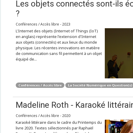
Les objets connectés sont-ils é
?
Conférences / Accès libre - 2023
L'Internet des objets (Internet of Things (IoT)
en anglais) représente l'extension d'Internet
aux objets (connectés) et aux lieux du monde
physique. Les récentes innovations en matière
de communication sans fil permettent à un objet
équipé de...
Conférences / Accès libre
La Société Numérique en Question(s)
Madeline Roth - Karaoké littérair
Conférences / Accès libre - 2020
Karaoké littéraire dans le cadre du Printemps du
livre 2020. Textes sélectionnés par Raphaël