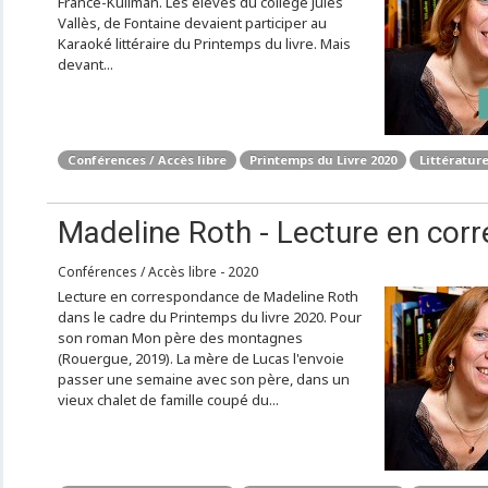
France-Kullman. Les élèves du collège Jules
Vallès, de Fontaine devaient participer au
Karaoké littéraire du Printemps du livre. Mais
devant...
Conférences / Accès libre
Printemps du Livre 2020
Littérature
Madeline Roth - Lecture en cor
Conférences / Accès libre - 2020
Lecture en correspondance de Madeline Roth
dans le cadre du Printemps du livre 2020. Pour
son roman Mon père des montagnes
(Rouergue, 2019). La mère de Lucas l'envoie
passer une semaine avec son père, dans un
vieux chalet de famille coupé du...