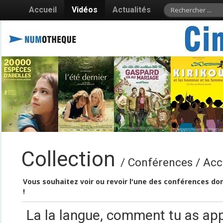
Accueil
Vidéos
Actualités
Collection
/ Conférences / Acc
Vous souhaitez voir ou revoir l'une des conférences don
!
La la langue, comment tu as app