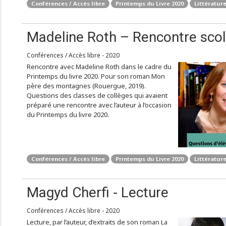
Conférences / Accès libre
Printemps du Livre 2020
Littérature
Madeline Roth – Rencontre scol
Conférences / Accès libre - 2020
Rencontre avec Madeline Roth dans le cadre du
Printemps du livre 2020. Pour son roman Mon
père des montagnes (Rouergue, 2019).
Questions des classes de collèges qui avaient
préparé une rencontre avec l’auteur à l’occasion
du Printemps du livre 2020.
Conférences / Accès libre
Printemps du Livre 2020
Littérature
Magyd Cherfi - Lecture
Conférences / Accès libre - 2020
Lecture, par l’auteur, d’extraits de son roman La