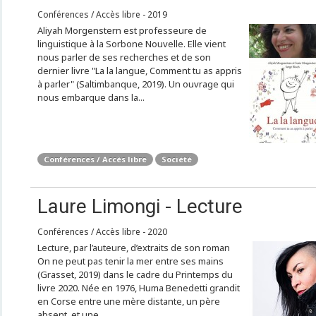
Conférences / Accès libre - 2019
Aliyah Morgenstern est professeure de
linguistique à la Sorbone Nouvelle. Elle vient
nous parler de ses recherches et de son
dernier livre "La la langue, Comment tu as appris
à parler" (Saltimbanque, 2019). Un ouvrage qui
nous embarque dans la...
Conférences / Accès libre
Société
Laure Limongi - Lecture
Conférences / Accès libre - 2020
Lecture, par l’auteure, d’extraits de son roman
On ne peut pas tenir la mer entre ses mains
(Grasset, 2019) dans le cadre du Printemps du
livre 2020. Née en 1976, Huma Benedetti grandit
en Corse entre une mère distante, un père
absent, et une...