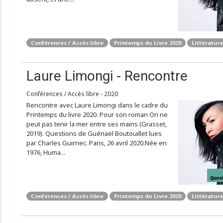
Conférences / Accès libre
Printemps du Livre 2020
Littérature
Laure Limongi - Rencontre
Conférences / Accès libre - 2020
Rencontre avec Laure Limongi dans le cadre du
Printemps du livre 2020. Pour son roman On ne
peut pas tenir la mer entre ses mains (Grasset,
2019). Questions de Guénaël Boutouillet lues
par Charles Guirriec. Paris, 26 avril 2020.Née en
1976, Huma...
Conférences / Accès libre
Printemps du Livre 2020
Littérature