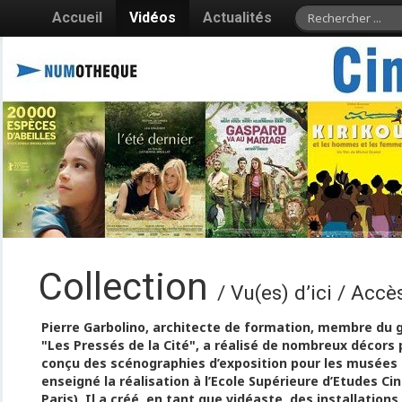
Accueil
Vidéos
Actualités
Collection
/ Vu(es) d’ici / Accè
Pierre Garbolino, architecte de formation, membre du g
"Les Pressés de la Cité", a réalisé de nombreux décors 
conçu des scénographies d’exposition pour les musées d
enseigné la réalisation à l’Ecole Supérieure d’Etudes 
Paris). Il a créé, en tant que vidéaste, des installation