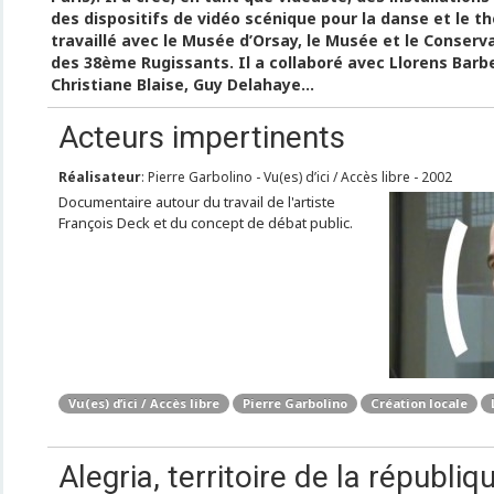
des dispositifs de vidéo scénique pour la danse et le th
travaillé avec le Musée d’Orsay, le Musée et le Conserva
des 38ème Rugissants. Il a collaboré avec Llorens Barbe
Christiane Blaise, Guy Delahaye…
Acteurs impertinents
Réalisateur
: Pierre Garbolino - Vu(es) d’ici / Accès libre - 2002
Documentaire autour du travail de l'artiste
François Deck et du concept de débat public.
Vu(es) d’ici / Accès libre
Pierre Garbolino
Création locale
Alegria, territoire de la républiq