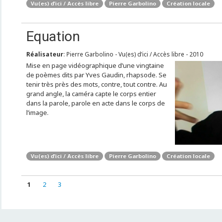
Vu(es) d’ici / Accès libre
Pierre Garbolino
Création locale
Equation
Réalisateur
: Pierre Garbolino - Vu(es) d’ici / Accès libre - 2010
Mise en page vidéographique d’une vingtaine
de poèmes dits par Yves Gaudin, rhapsode. Se
tenir très près des mots, contre, tout contre. Au
grand angle, la caméra capte le corps entier
dans la parole, parole en acte dans le corps de
l’image.
Vu(es) d’ici / Accès libre
Pierre Garbolino
Création locale
1
2
3