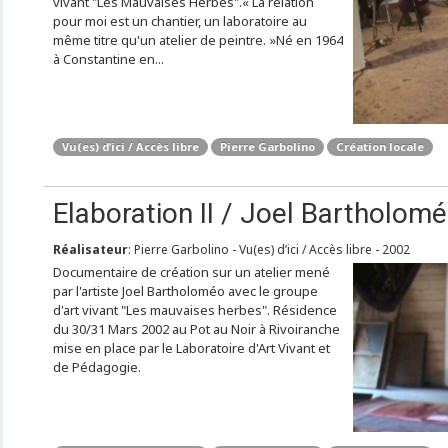
vivant "Les Mauvaises Herbes".« La relation
pour moi est un chantier, un laboratoire au
même titre qu'un atelier de peintre. »Né en 1964
à Constantine en...
Vu(es) d’ici / Accès libre
Pierre Garbolino
Création locale
Elaboration II / Joel Bartholom
Réalisateur
: Pierre Garbolino - Vu(es) d’ici / Accès libre - 2002
Documentaire de création sur un atelier mené
par l'artiste Joel Bartholoméo avec le groupe
d'art vivant "Les mauvaises herbes". Résidence
du 30/31 Mars 2002 au Pot au Noir à Rivoiranche
mise en place par le Laboratoire d'Art Vivant et
de Pédagogie.