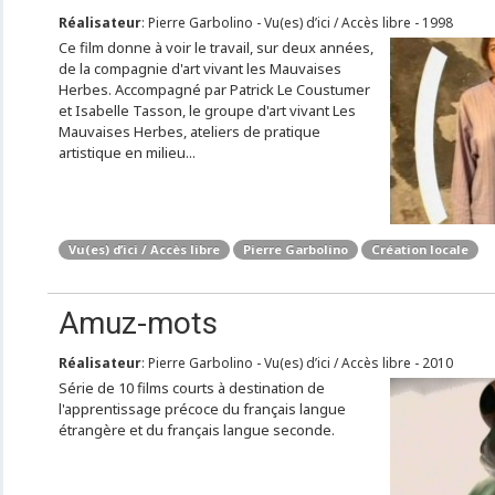
Réalisateur
: Pierre Garbolino - Vu(es) d’ici / Accès libre - 1998
Ce film donne à voir le travail, sur deux années,
de la compagnie d'art vivant les Mauvaises
Herbes. Accompagné par Patrick Le Coustumer
et Isabelle Tasson, le groupe d'art vivant Les
Mauvaises Herbes, ateliers de pratique
artistique en milieu...
Vu(es) d’ici / Accès libre
Pierre Garbolino
Création locale
Amuz-mots
Réalisateur
: Pierre Garbolino - Vu(es) d’ici / Accès libre - 2010
Série de 10 films courts à destination de
l'apprentissage précoce du français langue
étrangère et du français langue seconde.