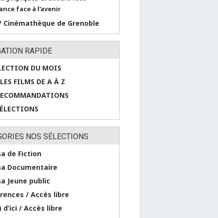
ance face à l'avenir
/ Cinémathèque de Grenoble
GATION RAPIDE
LECTION DU MOIS
LES FILMS DE A À Z
RECOMMANDATIONS
SÉLECTIONS
GORIES NOS SÉLECTIONS
a de Fiction
a Documentaire
a Jeune public
rences / Accès libre
 d’ici / Accès libre