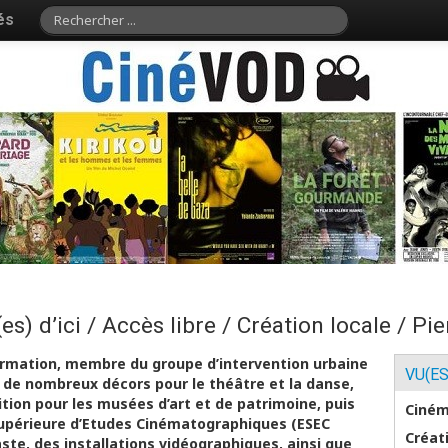
és
(es) d’ici / Accès libre / Création locale / Pi
formation, membre du groupe d’intervention urbaine
VU(ES
sé de nombreux décors pour le théâtre et la danse,
tion pour les musées d’art et de patrimoine, puis
Ciném
 Supérieure d’Etudes Cinématographiques (ESEC
Créat
éaste, des installations vidéographiques, ainsi que