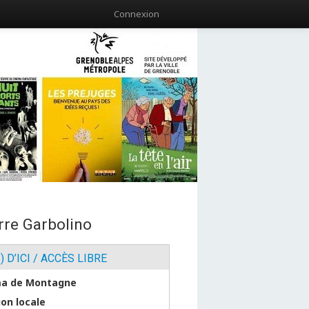
Connexion
erre Garbolino
) D’ICI / ACCÈS LIBRE
a de Montagne
ion locale