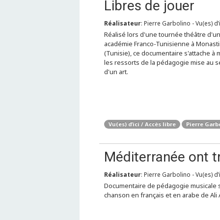
Libres de jouer
Réalisateur
: Pierre Garbolino - Vu(es) d’
Réalisé lors d'une tournée théâtre d'u
académie Franco-Tunisienne à Monasti
(Tunisie), ce documentaire s'attache à 
les ressorts de la pédagogie mise au s
d'un art.
Vu(es) d’ici / Accès libre
Pierre Garb
Méditerranée ont t
Réalisateur
: Pierre Garbolino - Vu(es) d’i
Documentaire de pédagogie musicale 
chanson en français et en arabe de Ali A