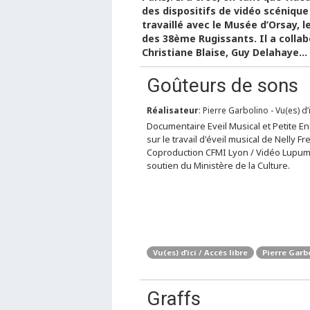
des dispositifs de vidéo scénique 
travaillé avec le Musée d’Orsay, l
des 38ème Rugissants. Il a collab
Christiane Blaise, Guy Delahaye…
Goûteurs de sons
Réalisateur
: Pierre Garbolino - Vu(es) d’
Documentaire Eveil Musical et Petite E
sur le travail d'éveil musical de Nelly F
Coproduction CFMI Lyon / Vidéo Lupum
soutien du Ministère de la Culture.
Vu(es) d’ici / Accès libre
Pierre Garb
Graffs