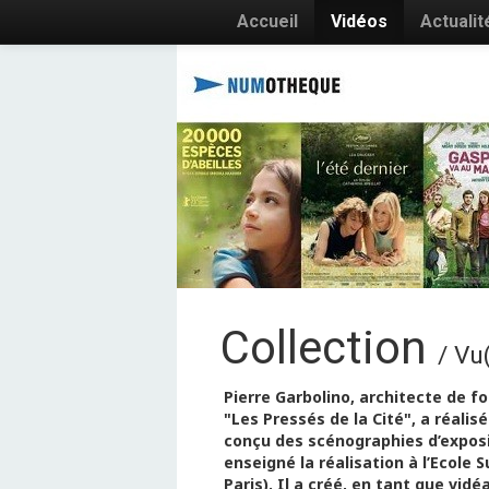
Accueil
Vidéos
Actualit
Collection
/ Vu
Pierre Garbolino, architecte de 
"Les Pressés de la Cité", a réali
conçu des scénographies d’exposi
enseigné la réalisation à l’Ecole
Paris). Il a créé, en tant que vid