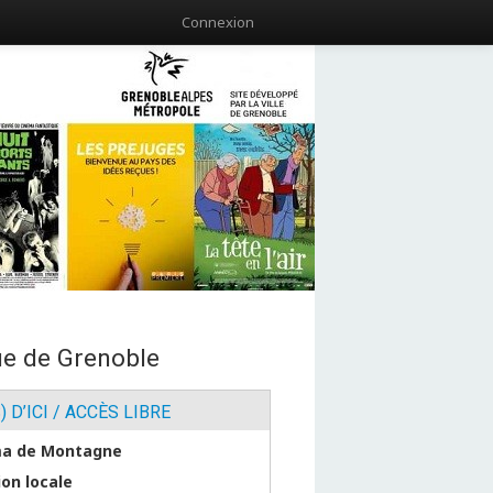
Connexion
que de Grenoble
) D’ICI / ACCÈS LIBRE
a de Montagne
ion locale