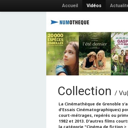
Accueil
Vidéos
Actualit
Collection
/ Vu
La Cinémathèque de Grenoble s'as
d'Essais Cinématographiques) pou
court-métrages, repérés ou primé
1982 et 2013. D'autres films court
la catégorie "Cinéma de fiction 