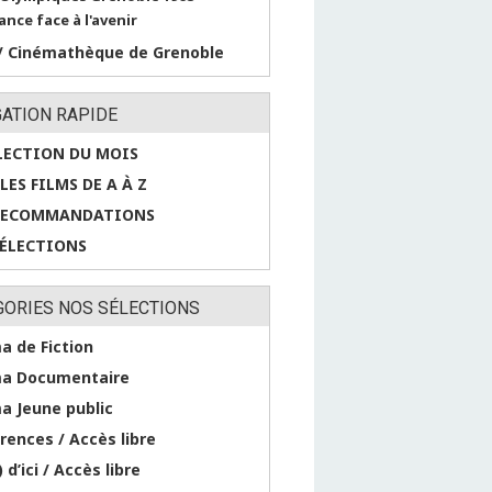
ance face à l'avenir
/ Cinémathèque de Grenoble
GATION RAPIDE
LECTION DU MOIS
LES FILMS DE A À Z
RECOMMANDATIONS
SÉLECTIONS
GORIES NOS SÉLECTIONS
a de Fiction
a Documentaire
a Jeune public
rences / Accès libre
 d’ici / Accès libre