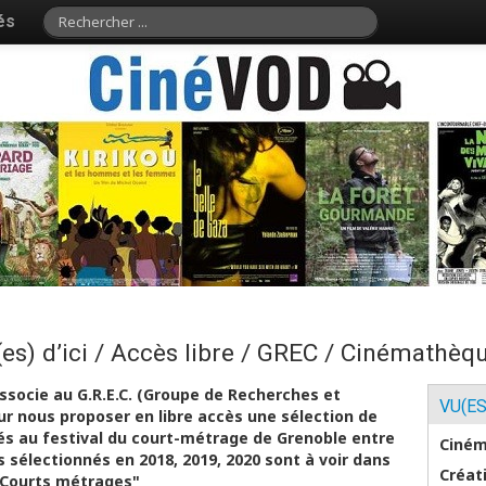
és
(es) d’ici / Accès libre / GREC / Cinémathè
socie au G.R.E.C. (Groupe de Recherches et
VU(ES
r nous proposer en libre accès une sélection de
s au festival du court-métrage de Grenoble entre
Ciném
s sélectionnés en 2018, 2019, 2020 sont à voir dans
Créat
> Courts métrages"