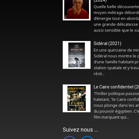
(2024)
Quelle belle découverte
moyen métrage débord
d’énergie tout en abord
une grande délicatesse 
aussi sensible que le sui
Sidéral (2021)
En une quinzaine de mi
Sidéral nous montre le 
d’une famille habitant p
station spatiale et y trava
récit...
Le Caire confidentiel (
Thriller politique passi
haletant, "le Caire confid
nous plonge dans les a
du pouvoir égyptien. C'
film marquant qui...
Suivez nous ...