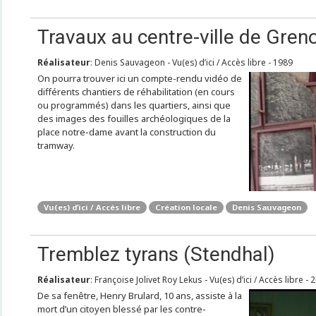
Travaux au centre-ville de Gren
Réalisateur
: Denis Sauvageon - Vu(es) d’ici / Accès libre - 1989
On pourra trouver ici un compte-rendu vidéo de
différents chantiers de réhabilitation (en cours
ou programmés) dans les quartiers, ainsi que
des images des fouilles archéologiques de la
place notre-dame avant la construction du
tramway.
Vu(es) d’ici / Accès libre
Création locale
Denis Sauvageon
Tremblez tyrans (Stendhal)
Réalisateur
: Françoise Jolivet Roy Lekus - Vu(es) d’ici / Accès libre - 
De sa fenêtre, Henry Brulard, 10 ans, assiste à la
mort d’un citoyen blessé par les contre-