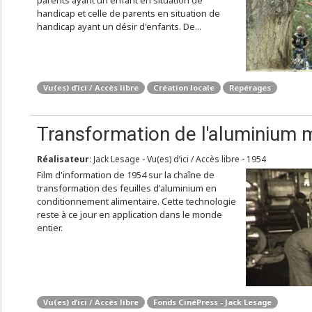
parents ayant un enfant en situation de
handicap et celle de parents en situation de
handicap ayant un désir d'enfants. De...
Vu(es) d’ici / Accès libre
Création locale
Repérages
Transformation de l'aluminium 
Réalisateur
: Jack Lesage - Vu(es) d’ici / Accès libre - 1954
Film d'information de 1954 sur la chaîne de
transformation des feuilles d'aluminium en
conditionnement alimentaire. Cette technologie
reste à ce jour en application dans le monde
entier.
Vu(es) d’ici / Accès libre
Fonds CinéPress - Jack Lesage