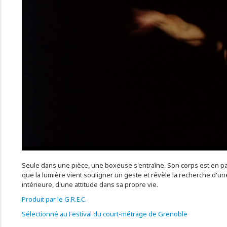
Seule dans une pièce, une boxeuse s'entraîne. Son corps est en par
que la lumière vient souligner un geste et révèle la recherche d'une
intérieure, d'une attitude dans sa propre vie.
Produit par le G.R.E.C.
Sélectionné au Festival du court-métrage de Grenoble