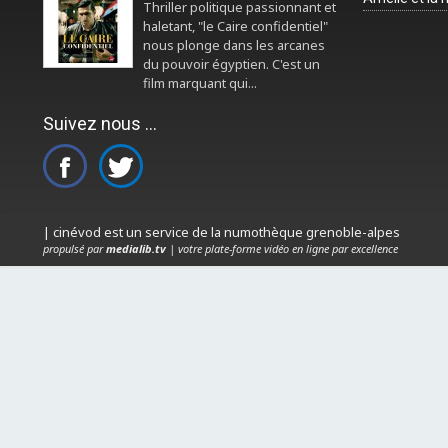
Thriller politique passionnant et
haletant, "le Caire confidentiel"
nous plonge dans les arcanes
du pouvoir égyptien. C'est un
film marquant qui...
Suivez nous ...
| cinévod est un service de la numothèque grenoble-alpes
propulsé par
medialib.tv
| votre plate-forme vidéo en ligne par excellence