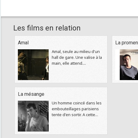
Les films en relation
Amal
La promen
Amal, seule au milieu d'un
hall de gare. Une valise à la
main, elle attend....
La mésange
Un homme coincé dans les
embouteillages parisiens
tente d'en sortir. A cette...