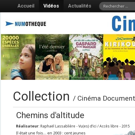
Accueil
Vidéos
Actualités
Collection
/ Cinéma Documenta
Chemins d'altitude
Réalisateur
: Raphaël Lassablière - Vu(es) d’ici / Accès libre - 2015
Il était une fois… en 2003 : cent jeunes