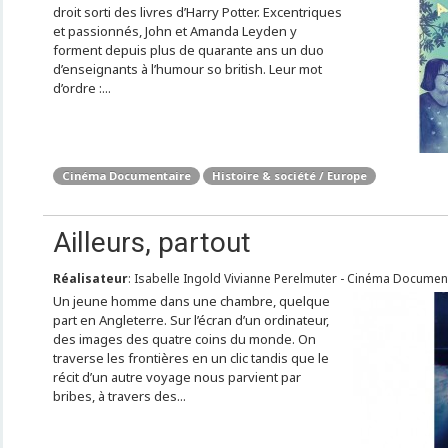
droit sorti des livres d’Harry Potter. Excentriques
et passionnés, John et Amanda Leyden y
forment depuis plus de quarante ans un duo
d’enseignants à l’humour so british. Leur mot
d’ordre :...
Cinéma Documentaire
Histoire & société / Europe
Ailleurs, partout
Réalisateur
: Isabelle Ingold Vivianne Perelmuter - Cinéma Document
Un jeune homme dans une chambre, quelque
part en Angleterre. Sur l’écran d’un ordinateur,
des images des quatre coins du monde. On
traverse les frontières en un clic tandis que le
récit d’un autre voyage nous parvient par
bribes, à travers des...