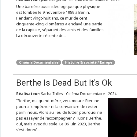
Une barrière aussi idéologique que physique
est tombée le 9 novembre 1989 à Berlin.
Pendant vingt-huit ans, ce mur de cent
cinquante-cinq kilomètres a enclavé une partie
de la capitale, séparant des amis et des familles.
La découverte récente de...
Cinéma Documentaire
Histoire & société / Europe
Berthe Is Dead But It's Ok
Réalisateur
: Sacha Trilles - Cinéma Documentaire - 2024
"Berthe, ma grand-mère, veut mourir. Rien ne
pourra l'empêcher ni la convaincre de rester
parmi nous. Alors au lieu de lutter, pourquoi ne
pas essayer de l’accompagner ? Tuons Berthe,
oui, mais avec du style. Le 06 juin 2023, Berthe
s’est donné...