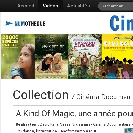
Accueil
Vidéos
Actualités
Collection
/ Cinéma Documentai
A Kind Of Magic, une année pour
Réalisateur
: David Rane Neasa Ni chianain - Cinéma Documentaire -
En Irlande, l’internat de Headfort semble tout