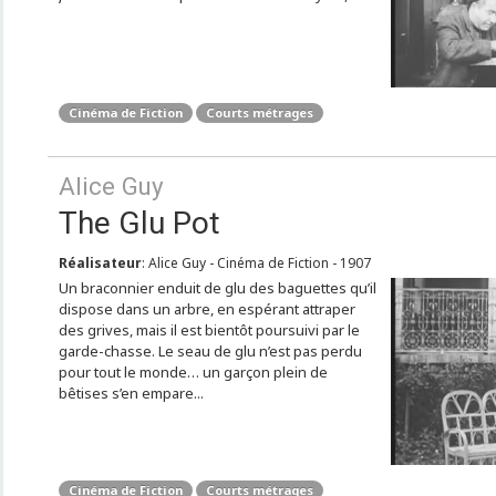
Cinéma de Fiction
Courts métrages
Alice Guy
The Glu Pot
Réalisateur
: Alice Guy - Cinéma de Fiction - 1907
Un braconnier enduit de glu des baguettes qu’il
dispose dans un arbre, en espérant attraper
des grives, mais il est bientôt poursuivi par le
garde-chasse. Le seau de glu n’est pas perdu
pour tout le monde… un garçon plein de
bêtises s’en empare...
Cinéma de Fiction
Courts métrages