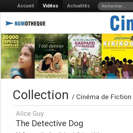
Accueil
Vidéos
Actualités
Collection
/ Cinéma de Fiction
Alice Guy
The Detective Dog