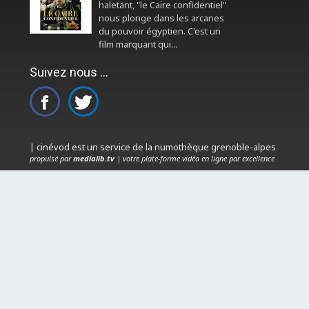
haletant, "le Caire confidentiel"
nous plonge dans les arcanes
du pouvoir égyptien. C'est un
film marquant qui...
Suivez nous ...
| cinévod est un service de la numothèque grenoble-alpes
propulsé par
medialib.tv
| votre plate-forme vidéo en ligne par excellence