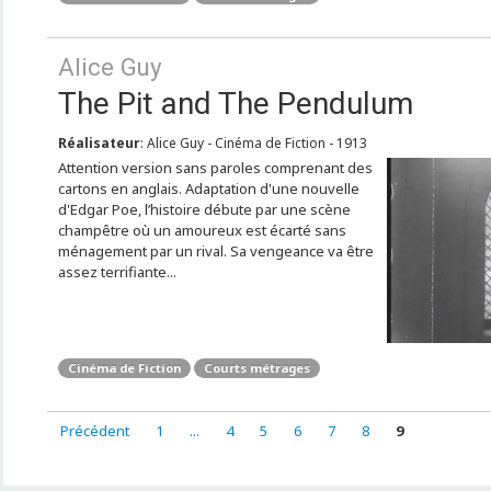
Alice Guy
The Pit and The Pendulum
Réalisateur
: Alice Guy - Cinéma de Fiction - 1913
Attention version sans paroles comprenant des
cartons en anglais. Adaptation d'une nouvelle
d'Edgar Poe, l’histoire débute par une scène
champêtre où un amoureux est écarté sans
ménagement par un rival. Sa vengeance va être
assez terrifiante...
Cinéma de Fiction
Courts métrages
Précédent
1
...
4
5
6
7
8
9