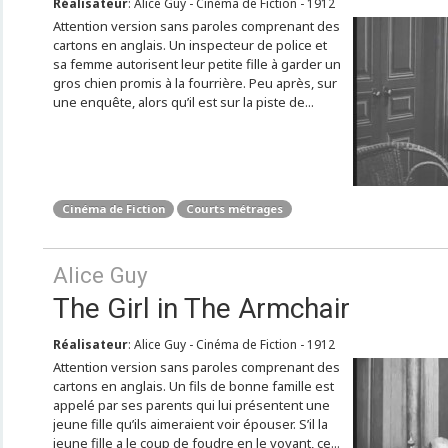
Réalisateur
: Alice Guy - Cinéma de Fiction - 1912
Attention version sans paroles comprenant des
cartons en anglais. Un inspecteur de police et
sa femme autorisent leur petite fille à garder un
gros chien promis à la fourrière. Peu après, sur
une enquête, alors qu’il est sur la piste de...
Cinéma de Fiction
Courts métrages
Alice Guy
The Girl in The Armchair
Réalisateur
: Alice Guy - Cinéma de Fiction - 1912
Attention version sans paroles comprenant des
cartons en anglais. Un fils de bonne famille est
appelé par ses parents qui lui présentent une
jeune fille qu’ils aimeraient voir épouser. S’il la
jeune fille a le coup de foudre en le voyant, ce...