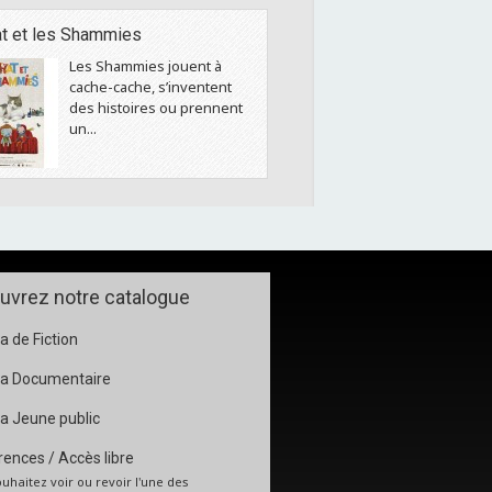
t et les Shammies
Les Shammies jouent à
cache-cache, s’inventent
des histoires ou prennent
un...
uvrez notre catalogue
 de Fiction
a Documentaire
a Jeune public
ences / Accès libre
uhaitez voir ou revoir l'une des