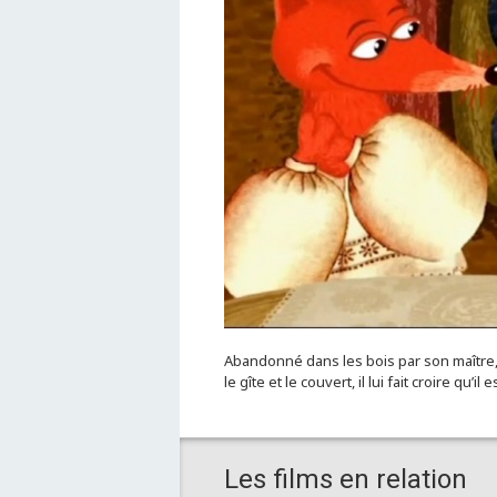
Abandonné dans les bois par son maître, u
le gîte et le couvert, il lui fait croire qu’
Les films en relation