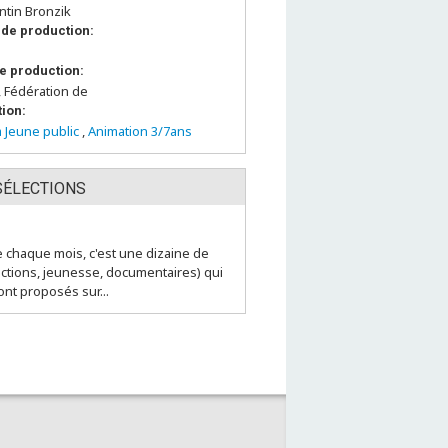
ntin Bronzik
de production:
e production:
, Fédération de
tion:
 Jeune public
,
Animation 3/7ans
SÉLECTIONS
chaque mois, c'est une dizaine de
fictions, jeunesse, documentaires) qui
nt proposés sur...