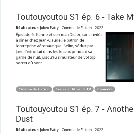
Toutouyoutou S1 ép. 6 - Take 
Réalisateur
: Julien Patry - Cinéma de Fiction - 2022
Épisode 6 : Karine et son mari Didier, sont invités
à dîner chez Jean-Claude, le patron de
l’entreprise aéronautique. Selim, séduit par
Jane, l’introduit dans les locaux pendant sa
garde de nuit, jusqu’au simulateur de vol top
secret où sont...
Cinéma de Fiction
Séries et films de TV
Comédie
Toutouyoutou S1 ép. 7 - Anothe
Dust
Réalisateur
: Julien Patry - Cinéma de Fiction - 2022