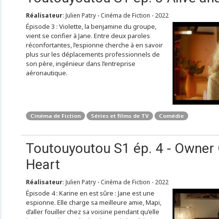
Réalisateur
: Julien Patry - Cinéma de Fiction - 2022
Épisode 3 : Violette, la benjamine du groupe,
vient se confier à Jane. Entre deux paroles
réconfortantes, l’espionne cherche à en savoir
plus sur les déplacements professionnels de
son père, ingénieur dans l’entreprise
aéronautique.
Cinéma de Fiction
Séries et films de TV
Comédie
Toutouyoutou S1 ép. 4 - Owner 
Heart
Réalisateur
: Julien Patry - Cinéma de Fiction - 2022
Épisode 4 : Karine en est sûre : Jane est une
espionne. Elle charge sa meilleure amie, Mapi,
d’aller fouiller chez sa voisine pendant qu’elle