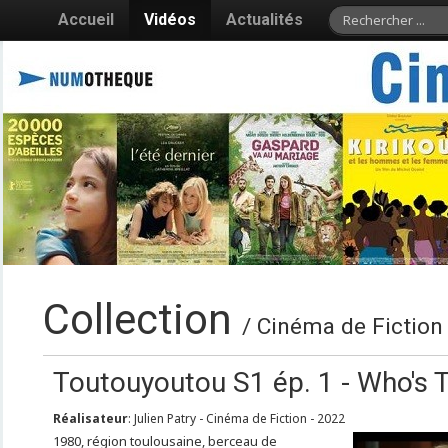
Accueil
Vidéos
Actualités
Collection
/ Cinéma de Fiction 
Toutouyoutou S1 ép. 1 - Who's T
Réalisateur
: Julien Patry - Cinéma de Fiction - 2022
1980, région toulousaine, berceau de