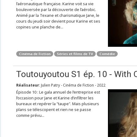
l’aéronautique française. Karine voit sa vie
bouleversée par la découverte de l’aérobic.
Animé par la Texane et charismatique Jane, le
cours du jeudi soir devient pour Karine et ses
copines une planche de...
Cinéma de Fiction
Séries et films de TV
Comédie
Toutouyoutou S1 ép. 10 - With 
Réalisateur
: Julien Patry - Cinéma de Fiction - 2022
Épisode 10 : Le gala annuel de l’entreprise est
l’occasion pour Jane et Karine d’infiltrer les
bureaux et repérer la "taupe". Mais plusieurs
plans se télescopent et rien ne se passe
comme prévu...