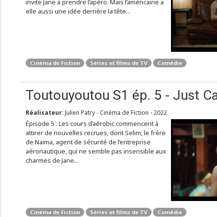
invite Jane à prendre l’apéro. Mais l’américaine a
elle aussi une idée derrière la tête...
Cinéma de Fiction
Séries et films de TV
Comédie
Toutouyoutou S1 ép. 5 - Just C
Réalisateur
: Julien Patry - Cinéma de Fiction - 2022
Épisode 5 : Les cours d’aérobic commencent à
attirer de nouvelles recrues, dont Selim, le frère
de Naima, agent de sécurité de l’entreprise
aéronautique, qui ne semble pas insensible aux
charmes de Jane...
Cinéma de Fiction
Séries et films de TV
Comédie