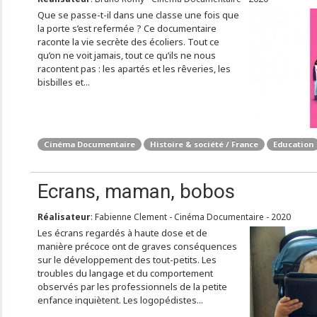
Que se passe-t-il dans une classe une fois que
la porte s’est refermée ? Ce documentaire
raconte la vie secrète des écoliers. Tout ce
qu’on ne voit jamais, tout ce qu’ils ne nous
racontent pas : les apartés et les rêveries, les
bisbilles et...
Cinéma Documentaire
Histoire & société / France
Education
Ecrans, maman, bobos
Réalisateur
: Fabienne Clement - Cinéma Documentaire - 2020
Les écrans regardés à haute dose et de
manière précoce ont de graves conséquences
sur le développement des tout-petits. Les
troubles du langage et du comportement
observés par les professionnels de la petite
enfance inquiètent. Les logopédistes...