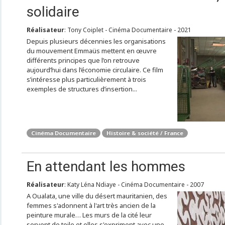
solidaire
Réalisateur
: Tony Coiplet - Cinéma Documentaire - 2021
Depuis plusieurs décennies les organisations
du mouvement Emmaüs mettent en œuvre
différents principes que l’on retrouve
aujourd’hui dans l’économie circulaire. Ce film
s’intéresse plus particulièrement à trois
exemples de structures d’insertion...
Cinéma Documentaire
Histoire & société / France
En attendant les hommes
Réalisateur
: Katy Léna Ndiaye - Cinéma Documentaire - 2007
A Oualata, une ville du désert mauritanien, des
femmes s'adonnent à l'art très ancien de la
peinture murale… Les murs de la cité leur
servent de toile et elles s'expriment avec une