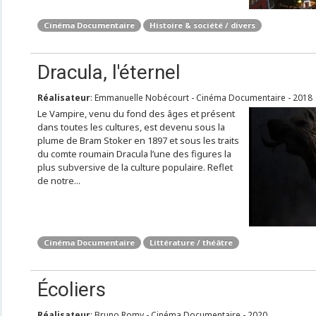
Cinéma Documentaire
Histoire & société / divers
Dracula, l'éternel
Réalisateur
: Emmanuelle Nobécourt - Cinéma Documentaire - 2018
Le Vampire, venu du fond des âges et présent
dans toutes les cultures, est devenu sous la
plume de Bram Stoker en 1897 et sous les traits
du comte roumain Dracula l’une des figures la
plus subversive de la culture populaire. Reflet
de notre...
Cinéma Documentaire
Littérature / théâtre
Écoliers
Réalisateur
: Bruno Romy - Cinéma Documentaire - 2020