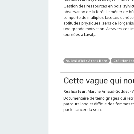
Gestion des ressources en bois, sylvicu
observation de la forêt, le métier de b
comporte de multiples facettes et néce
aptitudes physiques, sens de l'organis
une grande motivation. A travers ces 
tournées à Laval,...
Vu(es) d’ici / Accès libre
Création lo
Cette vague qui nou
Réalisateur
: Martine Arnaud-Goddet - Vu(
Documentaire de témoignages qui retr
parcours long et difficile des femmes 
par le cancer du sein.