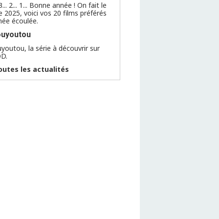
. 3... 2... 1... Bonne année ! On fait le
e 2025, voici vos 20 films préférés
nnée écoulée.
ouyoutou
youtou, la série à découvrir sur
OD.
outes les actualités