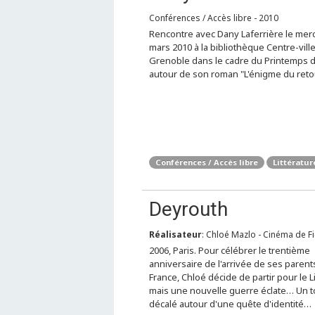
Conférences / Accès libre - 2010
Rencontre avec Dany Laferrière le merc
mars 2010 à la bibliothèque Centre-vill
Grenoble dans le cadre du Printemps d
autour de son roman "L'énigme du reto
Conférences / Accès libre
Littératur
Deyrouth
Réalisateur
: Chloé Mazlo - Cinéma de Fi
2006, Paris. Pour célébrer le trentième
anniversaire de l'arrivée de ses parent
France, Chloé décide de partir pour le L
mais une nouvelle guerre éclate… Un 
décalé autour d'une quête d'identité…