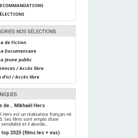
RECOMMANDATIONS
SÉLECTIONS
GORIES NOS SÉLECTIONS
a de Fiction
a Documentaire
a Jeune public
rences / Accès libre
 d’ici / Accès libre
NIQUES
ms de... Mikhaël Hers
l Hers est un réalisateur français né
5. Ses films sont emplis d’une
sensibilité et il aborde...
 top 2025 (films les + vus)