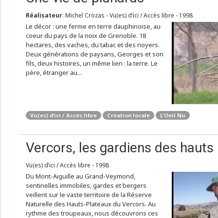
Réalisateur
: Michel Crozas - Vu(es) d’ici / Accès libre - 1998
Le décor : une ferme en terre dauphinoise, au
coeur du pays de la noix de Grenoble. 18
hectares, des vaches, du tabac et des noyers.
Deux générations de paysans, Georges et son
fils, deux histoires, un même lien : la terre. Le
père, étranger au...
Vu(es) d’ici / Accès libre
Création locale
L'Oeil Nu
Vercors, les gardiens des hauts
Vu(es) d’ici / Accès libre - 1998
Du Mont-Aiguille au Grand-Veymond,
sentinelles immobiles, gardes et bergers
veillent sur le vaste territoire de la Réserve
Naturelle des Hauts-Plateaux du Vercors. Au
rythme des troupeaux, nous découvrons ces