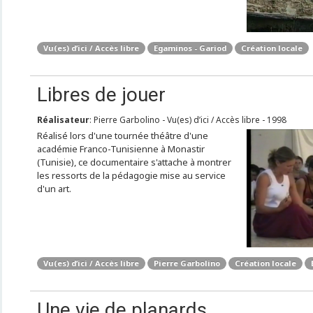
Vu(es) d’ici / Accès libre
Egaminos - Gariod
Création locale
Libres de jouer
Réalisateur
: Pierre Garbolino - Vu(es) d’ici / Accès libre - 1998
Réalisé lors d'une tournée théâtre d'une
académie Franco-Tunisienne à Monastir
(Tunisie), ce documentaire s'attache à montrer
les ressorts de la pédagogie mise au service
d'un art.
Vu(es) d’ici / Accès libre
Pierre Garbolino
Création locale
Une vie de planards