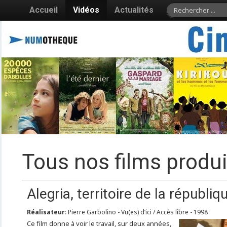
Accueil
Vidéos
Actualités
Tous nos films produi
Alegria, territoire de la républiq
Réalisateur
: Pierre Garbolino - Vu(es) d’ici / Accès libre - 1998
Ce film donne à voir le travail, sur deux années,