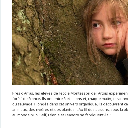
Près d'Arras, les élèves de l'école Montessori de l'Artois expérime
forêt" de France. Ils ont entre 3 et 11 ans et, chaque matin, ils vie
du sauvage. Plongés dans cet univers organique, ils découvrent ce
animaux, des rivières et des plantes… Au fil des saisons, sous la p
au monde Milo, Seif, Léonie et Léandro se fabriquent-ils ?