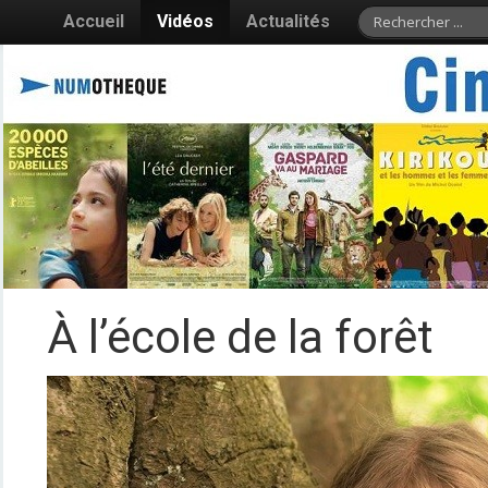
Accueil
Vidéos
Actualités
À l’école de la forêt