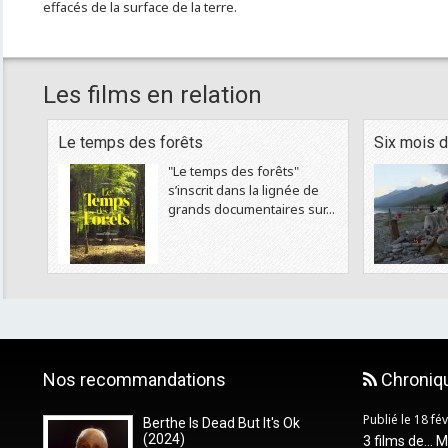
effacés de la surface de la terre.
Les films en relation
Le temps des forêts
Six mois d
"Le temps des forêts"
s’inscrit dans la lignée de
grands documentaires sur...
Nos recommandations
Chroniq
Publié le 18 fé
Berthe Is Dead But It's Ok
(2024)
3 films de... 