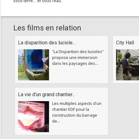
sous terre… et sous l'eau.
Les films en relation
La disparition des luciole...
City Hall
"La Disparition des lucioles"
propose une immersion
dans les paysages des...
La vie d'un grand chantier...
Les multiples aspects d'un
chantier EDF pour la
construction du barrage
de...