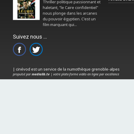
Thriller politique passionnant et
haletant, "le Caire confidentiel"
nous plonge dans les arcanes
du pouvoir égyptien. C'est un
film marquant qui...
Suivez nous ...
| cinévod est un service de la numothèque grenoble-alpes
propulsé par
medialib.tv
| votre plate-forme vidéo en ligne par excellence