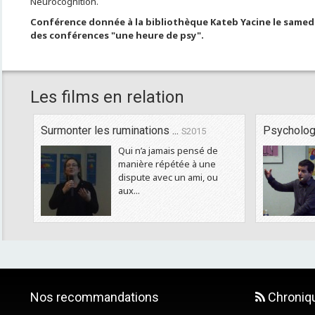
Neurocognition.
Conférence donnée à la bibliothèque Kateb Yacine le samedi 6
des conférences "une heure de psy".
Les films en relation
Surmonter les ruminations ...
Psycholog
S2015
Qui n’a jamais pensé de
manière répétée à une
dispute avec un ami, ou
aux...
Nos recommandations
Chroniq