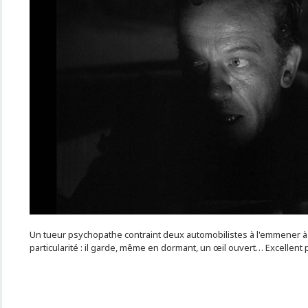
Un tueur psychopathe contraint deux automobilistes à l'emmener à 
particularité : il garde, même en dormant, un œil ouvert… Excellent p