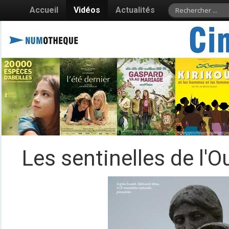
Accueil
Vidéos
Actualités
Les sentinelles de l'O