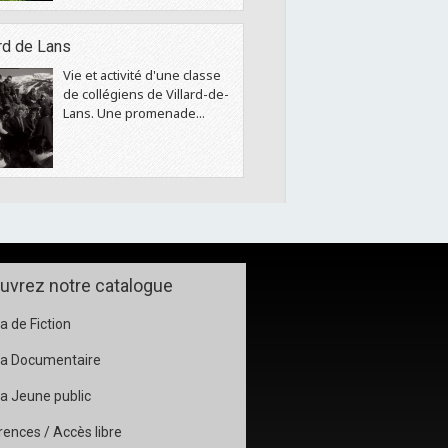
ard de Lans
Vie et activité d'une classe
de collégiens de Villard-de-
Lans. Une promenade...
uvrez notre catalogue
 de Fiction
a Documentaire
a Jeune public
ences / Accès libre