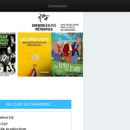
Connexion
EN COURS DE CHARGEMENT ...
ateur(s)
esage
de production: