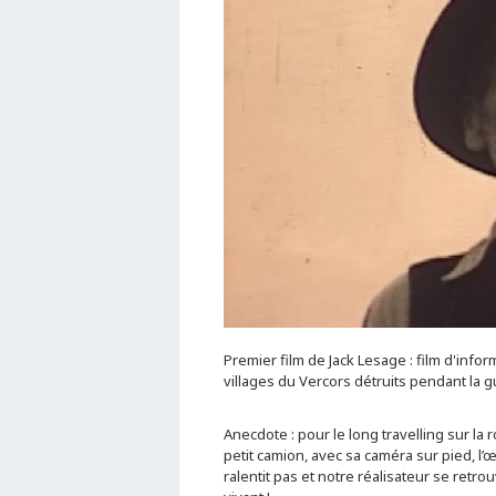
Premier film de Jack Lesage : film d'info
villages du Vercors détruits pendant la g
Anecdote : pour le long travelling sur la
petit camion, avec sa caméra sur pied, l’œ
ralentit pas et notre réalisateur se retro