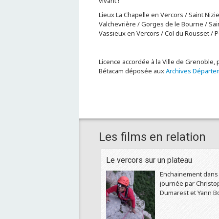
vivant !
Lieux La Chapelle en Vercors / Saint Nizi
Valchevrière / Gorges de le Bourne / Sain
Vassieux en Vercors / Col du Rousset / 
Licence accordée à la Ville de Grenoble, 
Bétacam déposée aux
Archives Départe
Les films en relation
Le vercors sur un plateau
Enchainement dans 
journée par Christ
Dumarest et Yann Bo