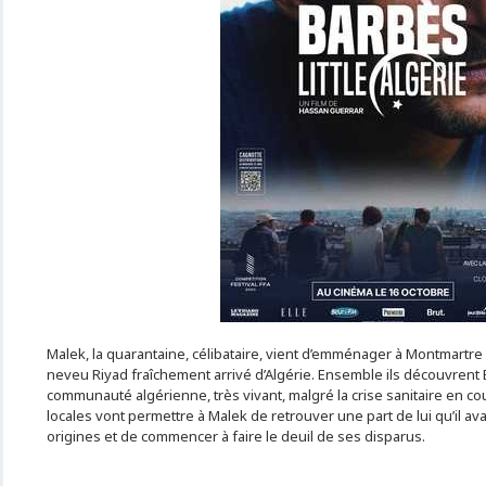
Malek, la quarantaine, célibataire, vient d’emménager à Montmartre e
neveu Riyad fraîchement arrivé d’Algérie. Ensemble ils découvrent B
communauté algérienne, très vivant, malgré la crise sanitaire en co
locales vont permettre à Malek de retrouver une part de lui qu’il av
origines et de commencer à faire le deuil de ses disparus.