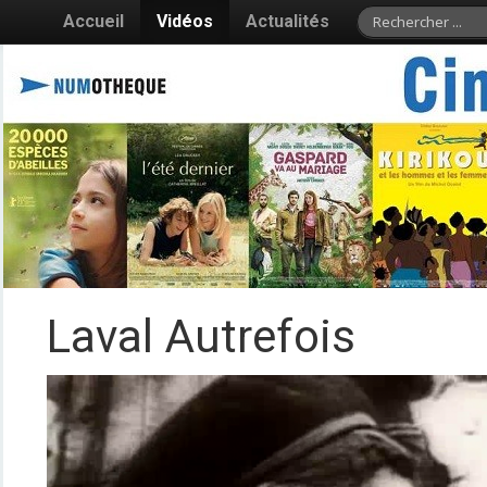
Accueil
Vidéos
Actualités
Laval Autrefois