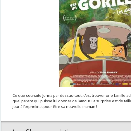
Ce que souhaite Jonna par dessus-tout, c’est trouver une famille ado
quel parent qui puisse lui donner de l’amour. La surprise est de tail
jour à l’orphelinat pour être sa nouvelle maman !