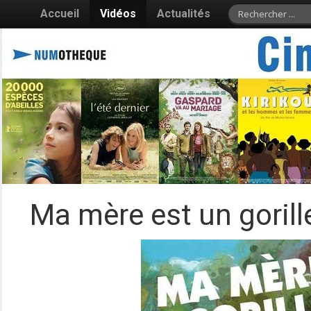
Accueil
Vidéos
Actualités
Ma mère est un gorille