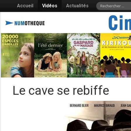
Accueil
Vidéos
Actualités
Le cave se rebiffe