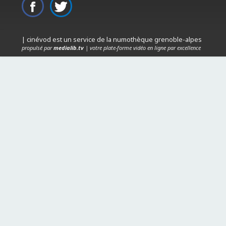
| cinévod est un service de la numothèque grenoble-alpes
propulsé par
medialib.tv
| votre plate-forme vidéo en ligne par excellence