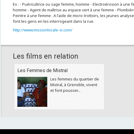
Ex : - Puéricultrice ou sage femme, homme - Electroérosion à une fe
homme - Agent de maîtrise au espace vert à une femme - Plombièr
Peintre à une femme . A l'aide de micro-trottoirs, les jeunes analys
font les gens en les interrogeant dans la rue.
http://www.missionlocale-si.com/
Les films en relation
Les Femmes de Mistral
Les femmes du quartier de
Mistral, à Grenoble, vivent
et font pousser...