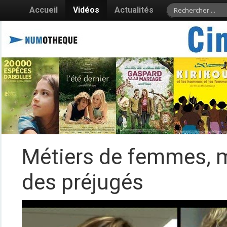
Accueil
Vidéos
Actualités
Métiers de femmes, m
des préjugés