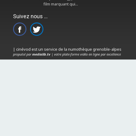
film marquant qui...
Suivez nous ...
| cinévod est un service de la numothèque grenoble-alpes
propulsé par
medialib.tv
| votre plate-forme vidéo en ligne par excellence