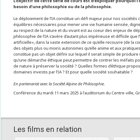
L’objectif de cette série de cours est d’expliquer pourquoi l’in
besoin d’une philosophie ou de la philosophie.
Le déploiement de l’IA constitue un défi majeur pour nos sociétés 
équilibres nécessaires pour mener une vie humaine sensée, digne e
au respect de la nature et du vivant est au coeur des enjeux de dép
philosophie de l’IA s’avère d’autant plus impérieuse et difficile que l
artificielle», dans la vaste extension de ce qu’elle recouvre (de la 
des objets plus ou moins autonomes qu’elle anime et aux pratiques
constitue pas un objet défini sur lequel il serait simple de produire
qu’une démarche éthique peut permettre de contrer les méfaits pot
de nature à préserver la société ? Quelles formes d’éthique propos
domaines investis par l’IA ? Et pour quelle société souhaitable ?
En partenariat avec la Société Alpine de Philosophie.
Conférence du mardi 11 mars 2025 à l'auditorium du Centre-ville, G
Les films en relation