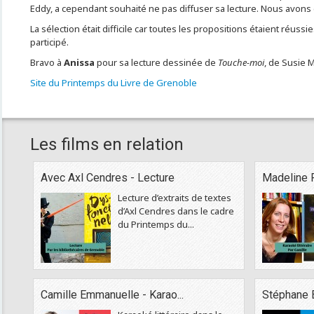
Eddy, a cependant souhaité ne pas diffuser sa lecture. Nous avons
La sélection était difficile car toutes les propositions étaient réussie
participé.
Bravo à
Anissa
pour sa lecture dessinée de
Touche-moi
, de Susie 
Site du Printemps du Livre de Grenoble
Les films en relation
Avec Axl Cendres - Lecture
Madeline Ro
Lecture d’extraits de textes
d’Axl Cendres dans le cadre
du Printemps du...
Camille Emmanuelle - Karao...
Stéphane B