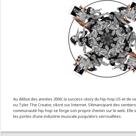
Au début des années 2000, la success-story du hip-hop US et de ses
ou Tyler The Creator, s’écrit sur Internet. S’émancipant des sentiers
communauté hip-hop se forge son propre chemin sur le web. Elle s’y
les portes d’une industrie musicale jusqu’alors verrouillées.