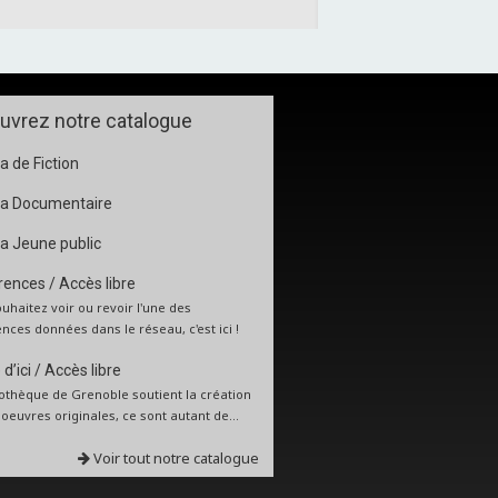
uvrez notre catalogue
 de Fiction
a Documentaire
a Jeune public
ences / Accès libre
uhaitez voir ou revoir l'une des
nces données dans le réseau, c'est ici !
d’ici / Accès libre
iothèque de Grenoble soutient la création
: oeuvres originales, ce sont autant de...
Voir tout notre catalogue