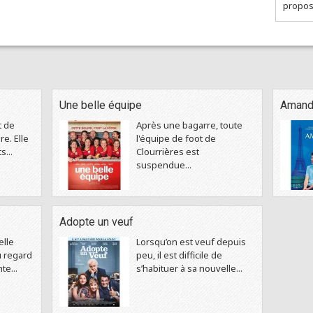
propose
Une belle équipe
Amand
t de
Après une bagarre, toute
e. Elle
l'équipe de foot de
s...
Clourrières est
suspendue...
Adopte un veuf
elle
Lorsqu’on est veuf depuis
u regard
peu, il est difficile de
te...
s’habituer à sa nouvelle...