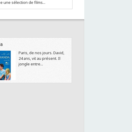
 une sélection de films...
a
Paris, de nos jours. David,
24 ans, vit au présent. Il
jongle entre...