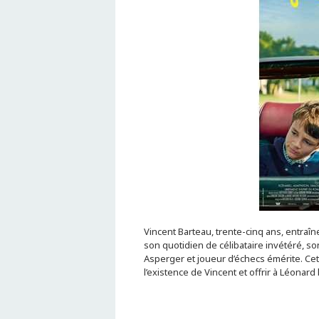
Vincent Barteau, trente-cinq ans, entraî
son quotidien de célibataire invétéré, so
Asperger et joueur d’échecs émérite. Cet
l’existence de Vincent et offrir à Léonard 