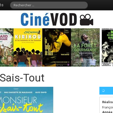
és
Sais-Tout
Réalis
Franço
Année 