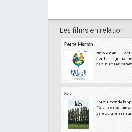
Les films en relation
Petite Maman
Nelly a 8 ans et vien
perdre sa grand-mèr
part avec ses parent
Kev
Tout le monde l'app
"Kev", ce rouquin a
pâle qu'une assistan