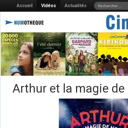
Accueil
Vidéos
Actualités
Arthur et la magie de