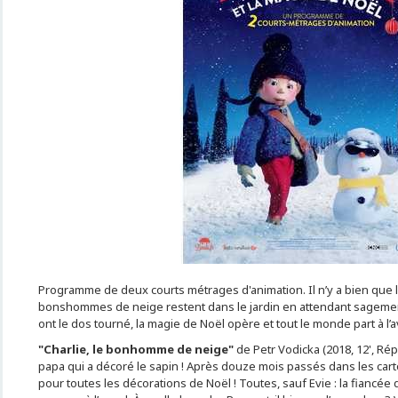
Programme de deux courts métrages d'animation. Il n’y a bien que 
bonshommes de neige restent dans le jardin en attendant sagemen
ont le dos tourné, la magie de Noël opère et tout le monde part à l’a
"Charlie, le bonhomme de neige"
de Petr Vodicka (2018, 12', Rép
papa qui a décoré le sapin ! Après douze mois passés dans les carton
pour toutes les décorations de Noël ! Toutes, sauf Evie : la fiancé