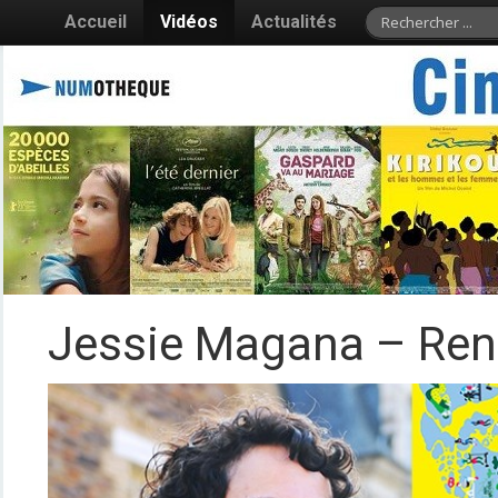
Accueil
Vidéos
Actualités
Jessie Magana – Renc