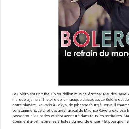
Le Boléro est un tube, un tourbillon musical écrit par Maurice Ravel
marqué à jamais l'histoire de la musique classique. Le Boléro est 
notre planète. De Paris à Tokyo, de Johannesburg à Berlin, il charme
constamment. Le chef d’œuvre radical de Maurice Ravel a explosé les 
casser tous les codes et s’est aventuré dans tous les territoires. Ma
Comment a-t-il inspiré les artistes du monde entier ? Et pourquoi fas