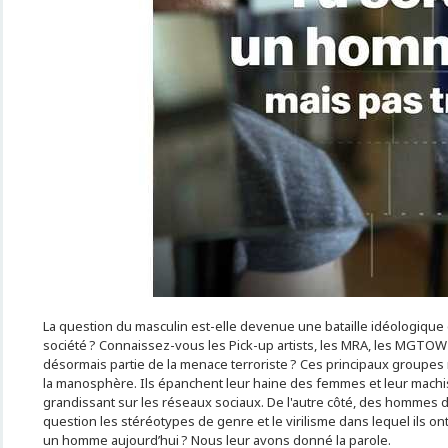
La question du masculin est-elle devenue une bataille idéologique q
société ? Connaissez-vous les Pick-up artists, les MRA, les MGTOW 
désormais partie de la menace terroriste ? Ces principaux groupes
la manosphère. Ils épanchent leur haine des femmes et leur mac
grandissant sur les réseaux sociaux. De l'autre côté, des hommes 
question les stéréotypes de genre et le virilisme dans lequel ils o
un homme aujourd’hui ? Nous leur avons donné la parole.