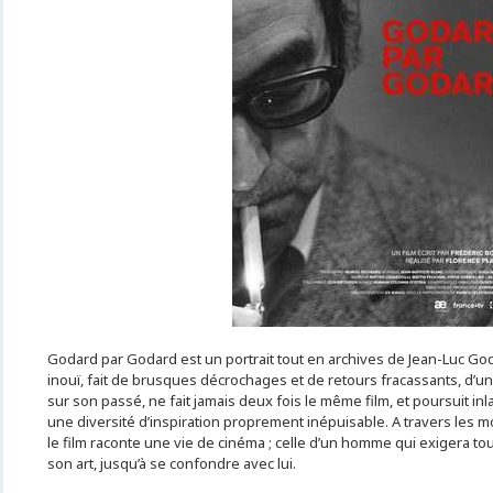
Godard par Godard est un portrait tout en archives de Jean-Luc Goda
inouï, fait de brusques décrochages et de retours fracassants, d’un
sur son passé, ne fait jamais deux fois le même film, et poursuit i
une diversité d’inspiration proprement inépuisable. A travers les m
le film raconte une vie de cinéma ; celle d’un homme qui exigera 
son art, jusqu’à se confondre avec lui.