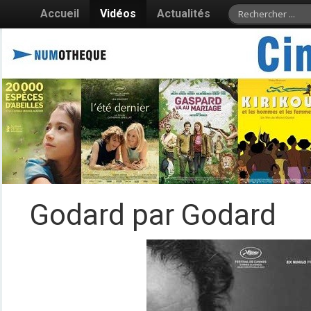
Accueil
Vidéos
Actualités
Godard par Godard