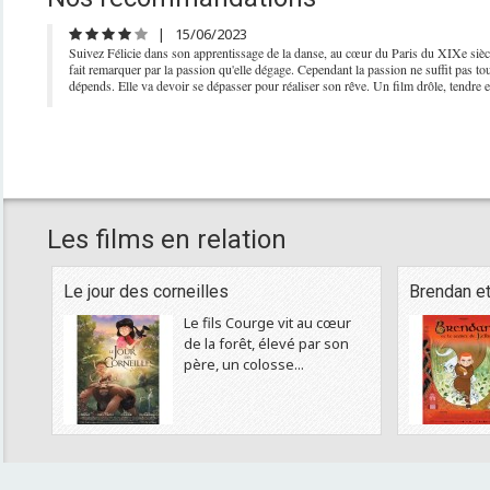
|
15/06/2023
Suivez Félicie dans son apprentissage de la danse, au cœur du Paris du XIXe sièc
fait remarquer par la passion qu'elle dégage. Cependant la passion ne suffit pas tou
dépends. Elle va devoir se dépasser pour réaliser son rêve. Un film drôle, tendre et
Les films en relation
Le jour des corneilles
Brendan et 
Le fils Courge vit au cœur
de la forêt, élevé par son
père, un colosse...