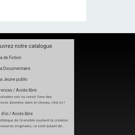
uvrez notre catalogue
 de Fiction
a Documentaire
a Jeune public
ences / Accès libre
uhaitez voir ou revoir l'une des
nces données dans le réseau, c'est ici !
d’ici / Accès libre
iothèque de Grenoble soutient la création
: oeuvres originales, ce sont autant de...