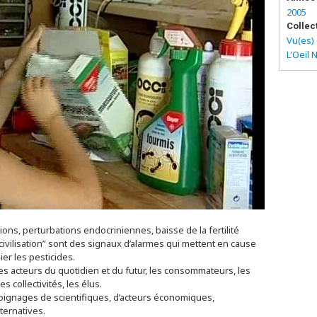
2005
Collec
Vu(es) 
L'Oeil 
ns, perturbations endocriniennes, baisse de la fertilité
 civilisation” sont des signaux d’alarmes qui mettent en cause
ier les pesticides.
 les acteurs du quotidien et du futur, les consommateurs, les
s collectivités, les élus.
moignages de scientifiques, d’acteurs économiques,
ternatives.