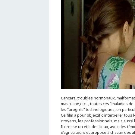
Cancers, troubles hormonaux, malformatio
masculine,etc..., toutes ces “maladies de
les “progrès” technologiques, en particul
Ce film a pour objectif d’interpeller tous
citoyens, les professionnels, mais aussi le
Il dresse un état des lieux, avec des té
d’agriculteurs et propose à chacun des al