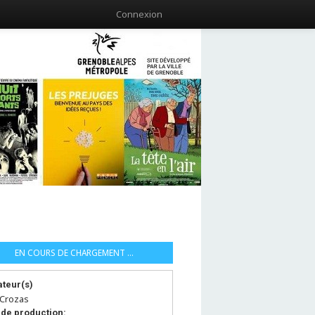
Connexion
EN COURS DE CHARGEMENT ...
ateur(s)
 Crozas
de production: