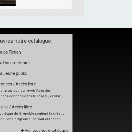
uvrez notre catalogue
 de Fiction
a Documentaire
a Jeune public
ences / Accès libre
uhaitez voir ou revoir l'une des
nces données dans le réseau, c'est ici !
d’ici / Accès libre
iothèque de Grenoble soutient la création
: oeuvres originales, ce sont autant de...
Voir tout notre catalogue