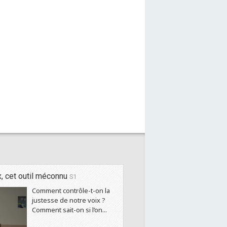
x, cet outil méconnu
S1
Comment contrôle-t-on la
justesse de notre voix ?
Comment sait-on si l’on...