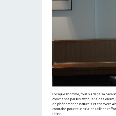
Lorsque l’homme, tout nu dans sa caverne
commence par les attribuer à des dieux, p
de phénomènes naturels et essayera alor
contraire pour réussir à les utiliser. L’e
Chine.