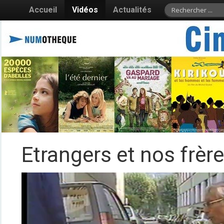
Accueil
Vidéos
Actualités
Etrangers et nos frère