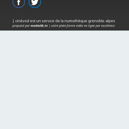
| cinévod est un service de la numothèque grenoble-alpes
propulsé par
medialib.tv
| votre plate-forme vidéo en ligne par excellence