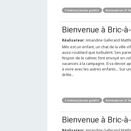
Cinéma Jeune public
Animation 3/7
Bienvenue à Bric-à
Réalisateur
: Amandine Gallerand Matthi
Milo est un enfant, un chat de la ville vif
aussi roublard que turbulent. Ses pare
l’espoir de le calmer, l’ont envoyé en co
vacances à la campagne. Il va devoir 
à vivre avec les autres enfants... Sur un
drôle...
Cinéma Jeune public
Animation 3/7
Bienvenue à Bric-à
Réalisateur
: Amandine Gallerand Matthi