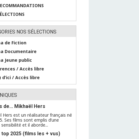
RECOMMANDATIONS
SÉLECTIONS
GORIES NOS SÉLECTIONS
a de Fiction
a Documentaire
a Jeune public
rences / Accès libre
 d’ici / Accès libre
NIQUES
ms de... Mikhaël Hers
l Hers est un réalisateur français né
5. Ses films sont emplis d’une
sensibilité et il aborde...
 top 2025 (films les + vus)