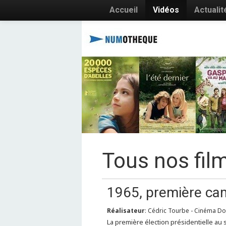
Accueil
Vidéos
Actualit
Tous nos fil
1965, première cam
Réalisateur
: Cédric Tourbe - Cinéma D
La première élection présidentielle au 