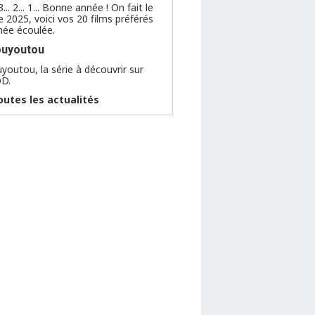
. 3... 2... 1... Bonne année ! On fait le
e 2025, voici vos 20 films préférés
nnée écoulée.
ouyoutou
youtou, la série à découvrir sur
OD.
outes les actualités